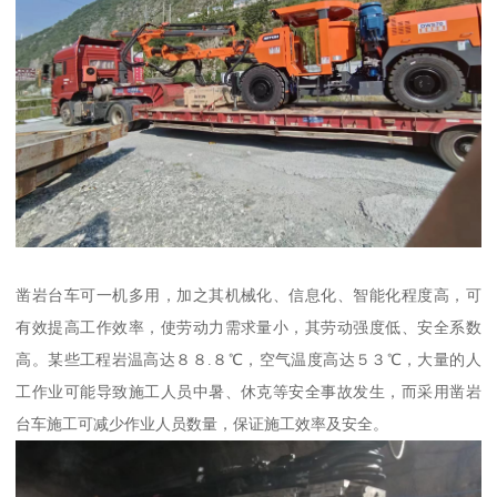
凿岩台车可一机多用，加之其机械化、信息化、智能化程度高，可
有效提高工作效率，使劳动力需求量小，其劳动强度低、安全系数
高。某些工程岩温高达８８.８℃，空气温度高达５３℃，大量的人
工作业可能导致施工人员中暑、休克等安全事故发生，而采用凿岩
台车施工可减少作业人员数量，保证施工效率及安全。