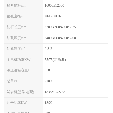
径向锚杆mm
16000x12500
凿孔直径mm
中43~中76
钻杆长度mm
3700/4300/4900/5525
钻孔深度mm
3400/4000/4600/5200
钻孔速度m/min
0.8-2
主电机功率KW
55/75(高原型)
液压油箱容量L
350
总重kg
21000
凿岩机型号(选配)
1838ME/2238
冲击功率KW
18/22