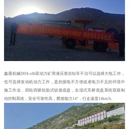
鑫通机械DD4-cdh双动力矿用液压凿岩钻车不仅可以选择大电工作，
也可选择发动机动力工作，是的接电不方便或者电力不足的环境中
施工作业，四轮四驱轮胎式铰接底盘，全湿式车桥底盘系统双路制
动控制系统，安全可靠性高，爬坡能力14°，行走速度14km/h。