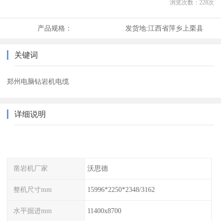
浏览次数：
228
次
产品规格：
发货地:
江西省萍乡上栗县
关键词
郑州电脑钻岩机电缆
详细说明
凿岩机厂家
沃思德
整机尺寸mm
15996*2250*2348/3162
水平掘进mm
11400x8700