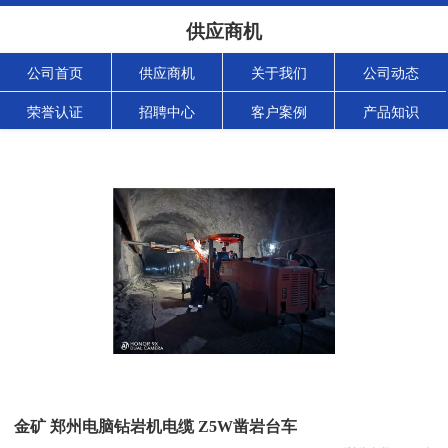
供应商机
公司首页
供应商机
关于我们
公司动态
荣誉认证
招聘中心
客户案例
产品知识
金矿 郑州电脑钻岩机电缆 Z5W凿岩台车