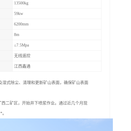
13500kg
59kw
6200mm
8m
≤7.5Mpa
无线遥控
江西鑫通
及湿式除尘、清理和更新矿山表面，确保矿山表面
矿西二矿区，开始井下喷浆作业。通过近几个月现
*。