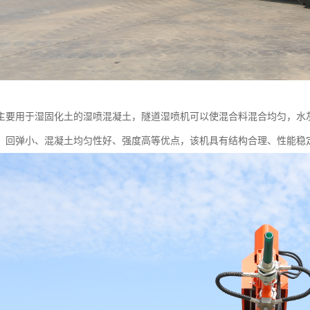
主要用于湿固化土的湿喷混凝土，隧道湿喷机可以使混合料混合均匀，水
、回弹小、混凝土均匀性好、强度高等优点，该机具有结构合理、性能稳