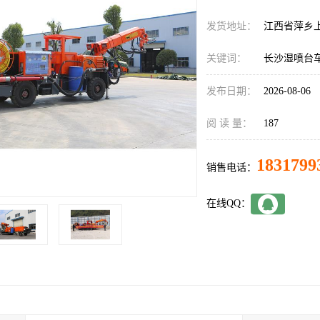
发货地址：
江西省萍乡
关键词：
长沙湿喷台
发布日期：
2026-08-06
阅 读 量：
187
1831799
销售电话：
在线QQ：