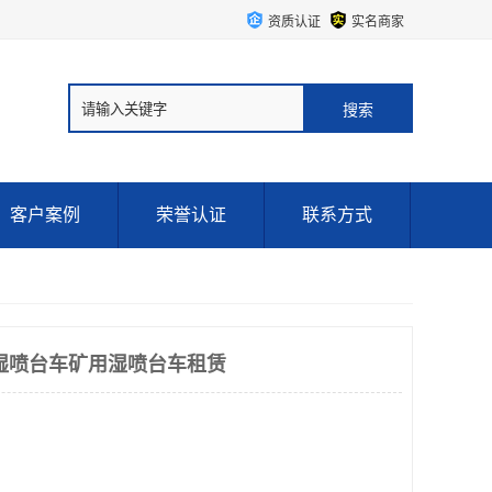
资质认证
实名商家
客户案例
荣誉认证
联系方式
湿喷台车矿用湿喷台车租赁