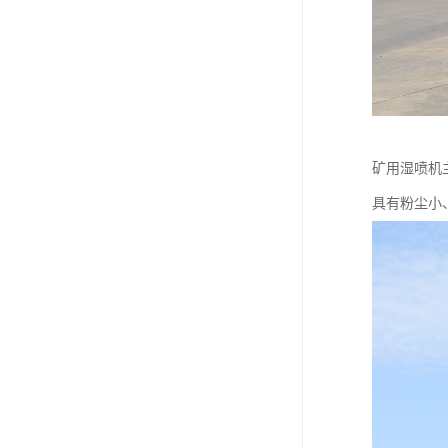
矿用湿喷机
具有粉尘小