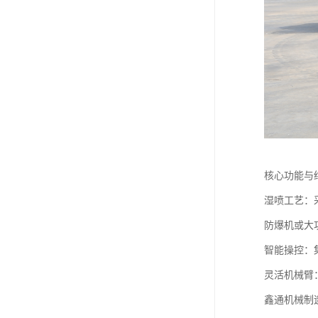
核心功能与
湿喷工艺：
防爆机或大
智能操控：
灵活机械臂
鑫通机械制造