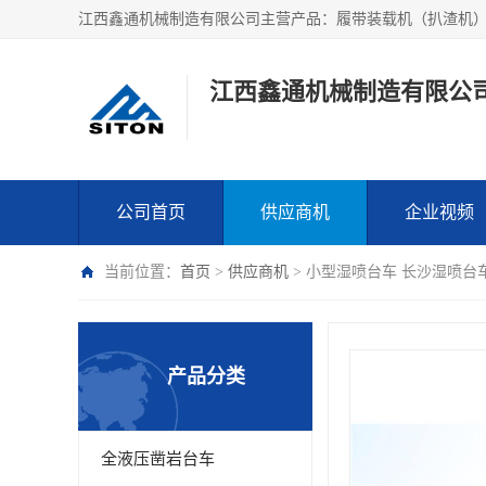
江西鑫通机械制造有限公
公司首页
供应商机
企业视频
当前位置：
首页
>
供应商机
> 小型湿喷台车 长沙湿喷
产品分类
全液压凿岩台车