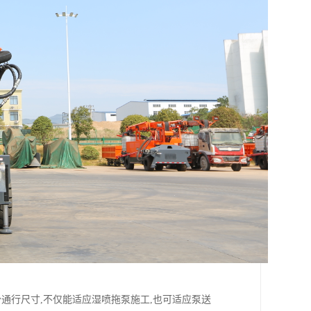
通行尺寸,不仅能适应湿喷拖泵施工,也可适应泵送