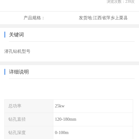
浏览次数：
239
次
产品规格：
发货地:
江西省萍乡上栗县
关键词
潜孔钻机型号
详细说明
总功率
25kw
钻孔直径
120-180mm
钻孔深度
0-100m