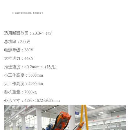
适用断面范围：≥3.3-4（m）
总功率：25kW
电源等级：380V
大推进力：44kN
推进速度：≥0.2m/min（钻孔）
小工作高度：3300mm
大工作高度：4200mm
整机重量：7000kg
外形尺寸：4292×1672×2639mm