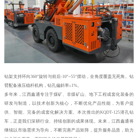
钻架支持环向360°旋转与前后-10°~55°摆动，全角度覆盖无死角。钻
臂配备液压稳杆机构，钻孔偏斜率≤1%。
多年来，江西鑫通专注于煤矿、非煤矿山、地下工程成套化装备的
研发与制造，以技术创新为核心，不断优化产品性能，为客户提
供、智能、完备的成套化解决方案。本次推出的KQDT-125潜孔钻
车，正是我们深耕行业、持续创新的成果体现。未来，江西鑫通将
继续以市场需求为导向，不断完善产品矩阵，提升服务品质，助力