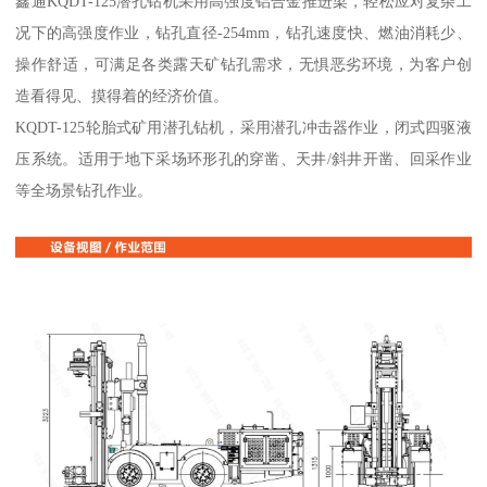
鑫通KQDT-125潜孔钻机采用高强度铝合金推进梁，轻松应对复杂工
况下的高强度作业，钻孔直径-254mm，钻孔速度快、燃油消耗少、
操作舒适，可满足各类露天矿钻孔需求，无惧恶劣环境，为客户创
造看得见、摸得着的经济价值。
KQDT-125轮胎式矿用潜孔钻机，采用潜孔冲击器作业，闭式四驱液
压系统。适用于地下采场环形孔的穿凿、天井/斜井开凿、回采作业
等全场景钻孔作业。