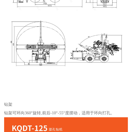
钻架
钻架可环向360°旋转,前后-10°-55°度摆动，适用于环向打孔。