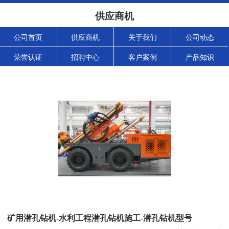
供应商机
公司首页
供应商机
关于我们
公司动态
荣誉认证
招聘中心
客户案例
产品知识
矿用潜孔钻机-水利工程潜孔钻机施工-潜孔钻机型号