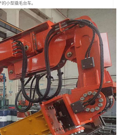
生产的小型撬毛台车。