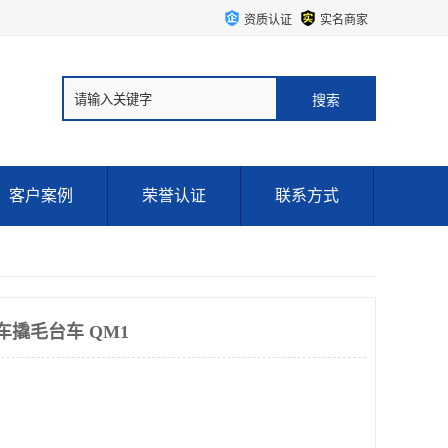
资质认证
实名商家
客户案例
荣誉认证
联系方式
车撬毛台车 QM1