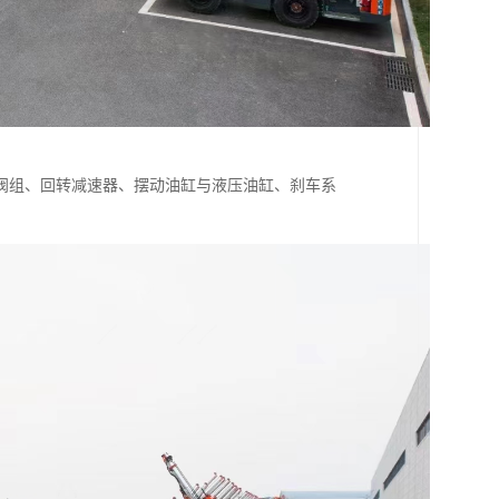
阀组、回转减速器、摆动油缸与液压油缸、刹车系
。