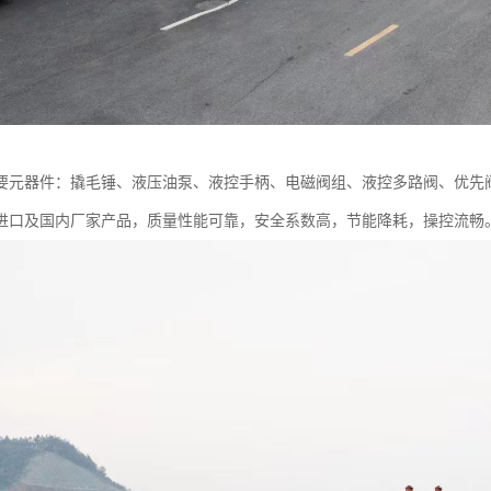
要元器件：撬毛锤、液压油泵、液控手柄、电磁阀组、液控多路阀、优先
进口及国内厂家产品，质量性能可靠，安全系数高，节能降耗，操控流畅