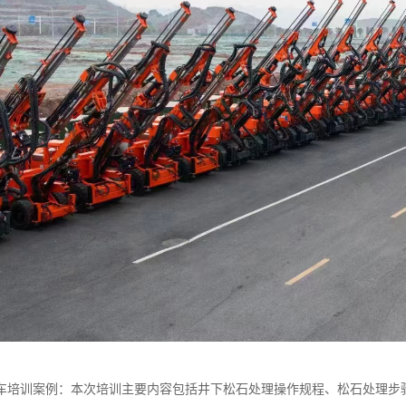
车培训案例：本次培训主要内容包括井下松石处理操作规程、松石处理步