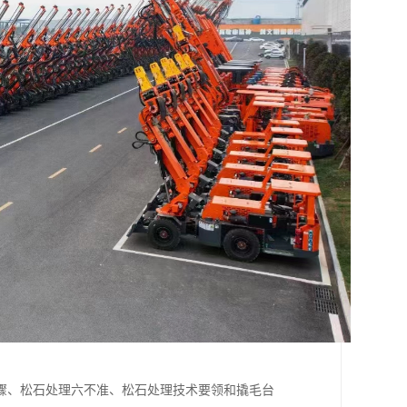
骤、松石处理六不准、松石处理技术要领和撬毛台