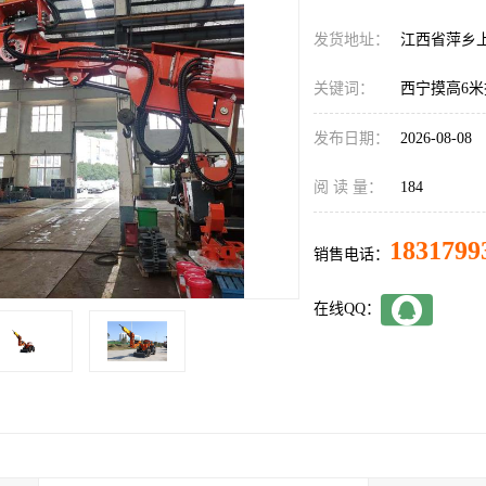
发货地址：
江西省萍乡
关键词：
西宁摸高6
发布日期：
2026-08-08
阅 读 量：
184
1831799
销售电话：
在线QQ：