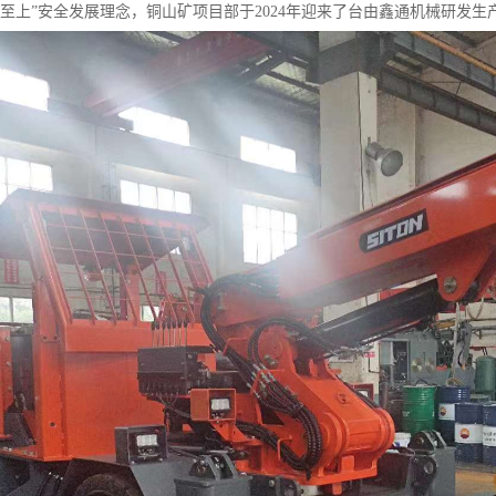
命至上”安全发展理念，铜山矿项目部于2024年迎来了台由鑫通机械研发