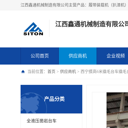
江西鑫通机械制造有限公
公司首页
供应商机
企业视频
当前位置：
首页
>
供应商机
> 西宁摸高6米撬毛台车撬毛台
产品分类
全液压凿岩台车