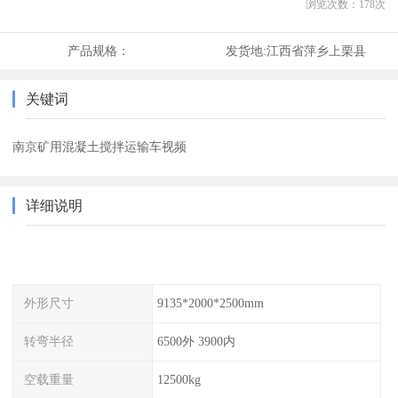
浏览次数：
178
次
产品规格：
发货地:
江西省萍乡上栗县
关键词
南京矿用混凝土搅拌运输车视频
详细说明
外形尺寸
9135*2000*2500mm
转弯半径
6500外 3900内
空载重量
12500kg