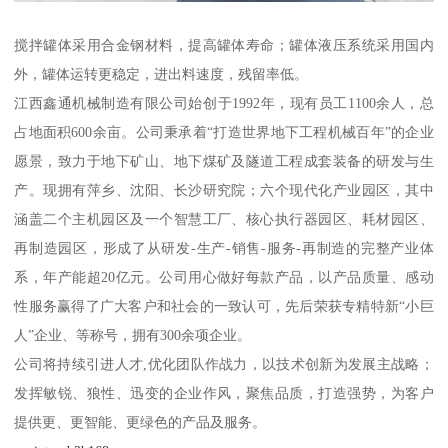
搅拌罐体采用合金钢材料，提高罐体寿命；罐体液压系统采用国内
外，罐体运转更稳定，进出料速度，残留率低。
江西鑫通机械制造有限公司始创于1992年，现有员工1100余人，总
占地面积600余亩。公司秉承着“打造世界地下工程机械百年”的企业
愿景，致力于地下矿山、地下煤矿及隧道工程成套装备的研发与生
产。现拥有萍乡、沈阳、长沙研究院；六个现代化产业园区，其中
涵盖二个主机园区及一个智慧工厂、核心执行器园区、耗材园区、
再制造园区，形成了从研发-生产-销售-服务-再制造的完整产业体
系，年产能超20亿元。公司用心做好每款产品，以产品质量、感动
性服务赢得了广大客户和社会的一致认可，先后荣获专精特新“小巨
人”企业、等称号，拥有300余项企业。
公司将持续引进人才,优化团队作战力，以技术创新为发展主战略；
发挥敏锐、狼性、迅变的企业作风，聚焦品质，打造强势，为客户
提供更、更智能、更绿色的产品及服务。