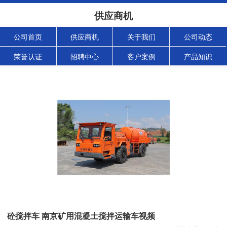
供应商机
公司首页
供应商机
关于我们
公司动态
荣誉认证
招聘中心
客户案例
产品知识
砼搅拌车 南京矿用混凝土搅拌运输车视频