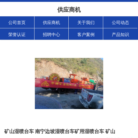
供应商机
公司首页
供应商机
关于我们
公司动态
荣誉认证
招聘中心
客户案例
产品知识
矿山湿喷台车 南宁边坡湿喷台车矿用湿喷台车 矿山