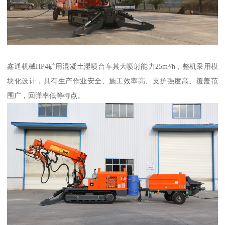
鑫通机械HP4矿用混凝土湿喷台车其大喷射能力25m³/h，整机采用模
块化设计，具有生产作业安全、施工效率高、支护强度高、覆盖范
围广，回弹率低等特点。