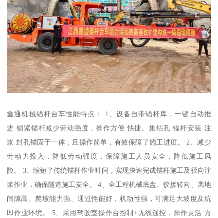
鑫通机械锚杆台车性能特点： 1、设备自带锚杆库，一键自动推
进 锁紧锚杆减少劳动强度，操作方便 快捷。集钻孔 锚杆安装 注
浆 封孔锚固于一体，且操作简单，有效保障了施工进度。 2、减少
劳动力投入，降低劳动强度，保障施工人员安全，降低施工风
险。 3、缩短了传统锚杆作业时间，实现快速完成锚杆施工及径向注
浆作业，确保隧道施工安全。 4、全工程机械底盘、铰接转向、离地
间隙高、爬坡能力强、通过性能好，机动性强，可满足大坡度及坑
凹作业环境。 5、采用驾驶室操作台控制+无线遥控，操作灵活 方