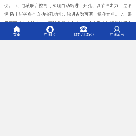
便。 6、电液联合控制可实现自动钻进、开孔、调节冲击力，过溶
洞 防卡钎等多个自动钻孔功能，钻进参数可调、操作简单。 7、采
用国际的全电脑控制、可视化操作模式，对整个系统的运行情况实
施全程监控。
首页
在线QQ
18317993580
在线留言