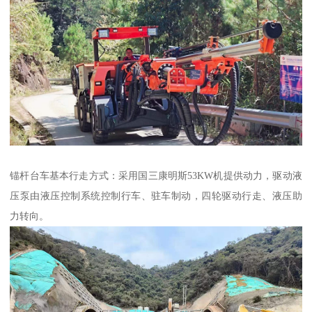
锚杆台车基本行走方式：采用国三康明斯53KW机提供动力，驱动液
压泵由液压控制系统控制行车、驻车制动，四轮驱动行走、液压助
力转向。