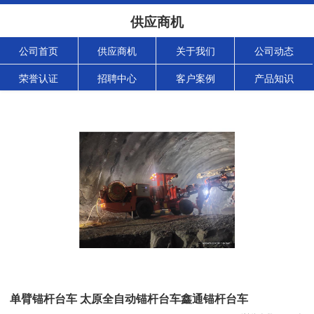
供应商机
公司首页
供应商机
关于我们
公司动态
荣誉认证
招聘中心
客户案例
产品知识
单臂锚杆台车 太原全自动锚杆台车鑫通锚杆台车