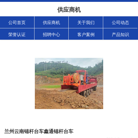
供应商机
公司首页
供应商机
关于我们
公司动态
荣誉认证
招聘中心
客户案例
产品知识
兰州云南锚杆台车鑫通锚杆台车