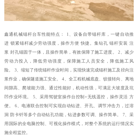
鑫通机械锚杆台车性能特点： 1、设备自带锚杆库，一键自动推
进 锁紧锚杆减少劳动强度，操作方便 快捷。集钻孔 锚杆安装 注
浆 封孔锚固于一体，且操作简单，有效保障了施工进度。 2、减少
劳动力投入，降低劳动强度，保障施工人员安全，降低施工风
险。 3、缩短了传统锚杆作业时间，实现快速完成锚杆施工及径向注
浆作业，确保隧道施工安全。 4、全工程机械底盘、铰接转向、离地
间隙高、爬坡能力强、通过性能好，机动性强，可满足大坡度及坑
凹作业环境。 5、采用驾驶室操作台控制+无线遥控，操作灵活 方
便。 6、电液联合控制可实现自动钻进、开孔、调节冲击力，过溶
洞 防卡钎等多个自动钻孔功能，钻进参数可调、操作简单。 7、采
用国际的全电脑控制、可视化操作模式，对整个系统的运行情况实
施全程监控。