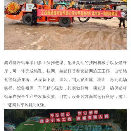
鑫通锚杆钻车采用多工位推进梁、配备灵活的挂网机械手以及锚杆
库，可一体完成钻孔、挂网、装锚杆等整套锚网施工工序，自动钻
孔等优势显著。从设备下放、组装，到人员组建、培训，再到现场
实操、设备维保，车间精心谋划，扎实做好每一项功课，确保锚杆
钻车在安全生产中发挥实效。目前，设备各方面试运行良好，施工
一张网片平均耗时0.5h。