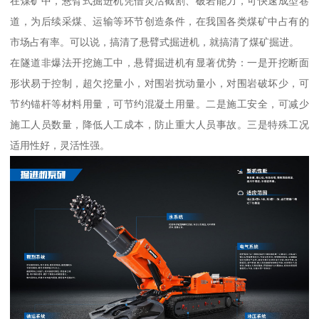
在煤矿中，悬臂式掘进机凭借灵活截割、破岩能力，可快速成型巷
道，为后续采煤、运输等环节创造条件，在我国各类煤矿中占有的
市场占有率。可以说，搞清了悬臂式掘进机，就搞清了煤矿掘进。
在隧道非爆法开挖施工中，悬臂掘进机有显著优势：一是开挖断面
形状易于控制，超欠挖量小，对围岩扰动量小，对围岩破坏少，可
节约锚杆等材料用量，可节约混凝土用量。二是施工安全，可减少
施工人员数量，降低人工成本，防止重大人员事故。三是特殊工况
适用性好，灵活性强。