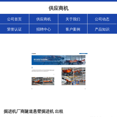
供应商机
公司首页
供应商机
关于我们
公司动态
荣誉认证
招聘中心
客户案例
产品知识
掘进机厂商隧道悬臂掘进机 出租