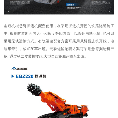
鑫通机械悬臂掘进机配套使用，在采用掘进机开挖的铁路隧道施工
中, 根据隧道断面的大小和长度等因素既可以采用有轨运输, 也可以
采用无轨运输方式。有轨运输配套方案可采用悬臂掘进机开挖，电
瓶车牵引，梭式矿车出碴。无轨运输配套方案可采用悬臂掘进机开
挖, 通过第二皮带机转载,大型自卸轮胎运输车出碴。