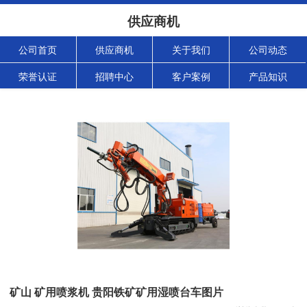
供应商机
公司首页
供应商机
关于我们
公司动态
荣誉认证
招聘中心
客户案例
产品知识
矿山 矿用喷浆机 贵阳铁矿矿用湿喷台车图片