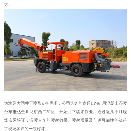
大。
为满足大同井下喷浆支护需求，公司选购的鑫通HP4矿用混凝土湿喷
台车抵达金川龙矿西二矿区，开始井下喷浆作业。通过近几个月现
场实际验证，湿喷台车的喷射效果、喷射质量及车辆可靠性等获得
了现场客户的一致好评。