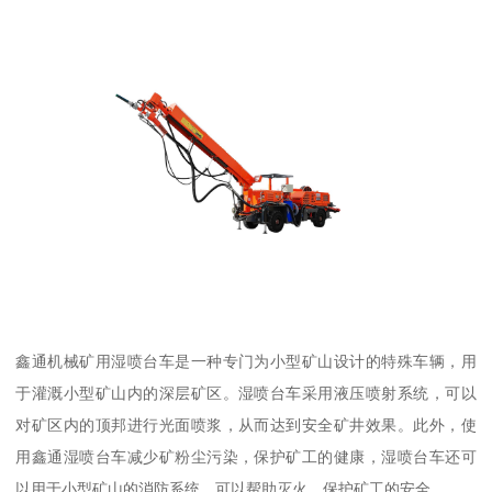
鑫通机械矿用湿喷台车是一种专门为小型矿山设计的特殊车辆，用
于灌溉小型矿山内的深层矿区。湿喷台车采用液压喷射系统，可以
对矿区内的顶邦进行光面喷浆，从而达到安全矿井效果。此外，使
用鑫通湿喷台车减少矿粉尘污染，保护矿工的健康，湿喷台车还可
以用于小型矿山的消防系统，可以帮助灭火，保护矿工的安全。