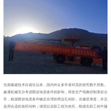
光面爆破技术自诞生以来，国内外众多学者对其的研究数不胜数。
鑫通机械充分考虑围岩地质条件的影响，研发生产电脑控制凿岩台
车，根据围岩地质条件确定合理的周边孔间距、光爆层厚度，并且
选用合适的装药结构；满奕以实际工程为依托，根据实际工程中隧