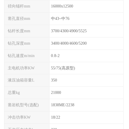
径向锚杆mm
16000x12500
凿孔直径mm
中43~中76
钻杆长度mm
3700/4300/4900/5525
钻孔深度mm
3400/4000/4600/5200
钻孔速度m/min
0.8-2
主电机功率KW
55/75(高原型)
液压油箱容量L
350
总重kg
21000
凿岩机型号(选配)
1838ME/2238
冲击功率KW
18/22