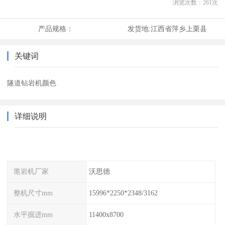
浏览次数：
261
次
产品规格：
发货地:
江西省萍乡上栗县
关键词
隧道钻岩机颜色
详细说明
凿岩机厂家
沃思德
整机尺寸mm
15996*2250*2348/3162
水平掘进mm
11400x8700