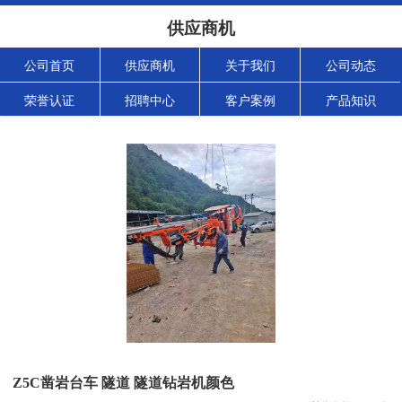
供应商机
公司首页
供应商机
关于我们
公司动态
荣誉认证
招聘中心
客户案例
产品知识
Z5C凿岩台车 隧道 隧道钻岩机颜色