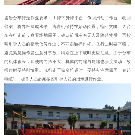
凿岩台车行走作业要求： 1.降下升降平台，倒回滑动工作台，收回
臂架，将导杆摆成水平，凿岩机保持在始动位置，缩回支腿。 2.台
车在行走前，查看场地周围，确认前后左右无人及障碍物后，再按
照引导人员的指示信号作业，不可误触操作杆。 3.行走时要平稳，
避免紧急操作发生意外事故，特别在上下坡时更应注意。由于台车
的机体很长，即使转向角不大、机体的前端与尾端也会度摆动，故
操作时要特别慎重。 4.行走于狭窄坑道时，要特别注意四周，卷起
电缆时，操作人员必须按照引导人员的指示进行作业。