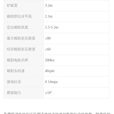
铲板宽
3.2m
截割部位水平高
2.1m
定位截割高度
2.5-5.2m
最大截割岩石硬度
≤80
经济截割岩石硬度
≤60
截割电机功率
200kw
截割头转速
46rpm
接地比压
0.14mpa
爬坡能力
±18°