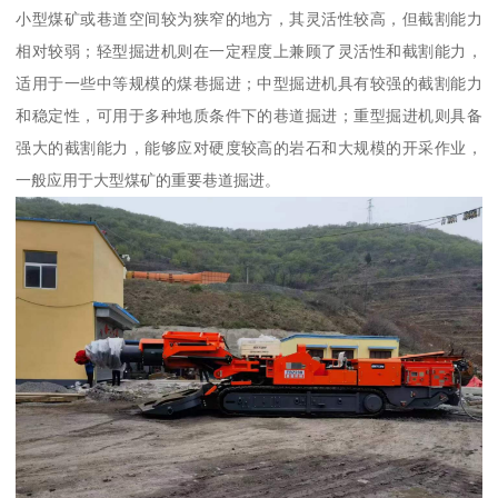
小型煤矿或巷道空间较为狭窄的地方，其灵活性较高，但截割能力
相对较弱；轻型掘进机则在一定程度上兼顾了灵活性和截割能力，
适用于一些中等规模的煤巷掘进；中型掘进机具有较强的截割能力
和稳定性，可用于多种地质条件下的巷道掘进；重型掘进机则具备
强大的截割能力，能够应对硬度较高的岩石和大规模的开采作业，
一般应用于大型煤矿的重要巷道掘进。