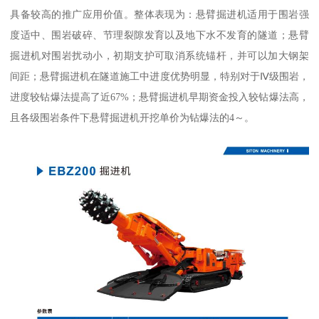
具备较高的推广应用价值。整体表现为：悬臂掘进机适用于围岩强
度适中、围岩破碎、节理裂隙发育以及地下水不发育的隧道；悬臂
掘进机对围岩扰动小，初期支护可取消系统锚杆，并可以加大钢架
间距；悬臂掘进机在隧道施工中进度优势明显，特别对于Ⅳ级围岩，
进度较钻爆法提高了近67%；悬臂掘进机早期资金投入较钻爆法高，
且各级围岩条件下悬臂掘进机开挖单价为钻爆法的4～。