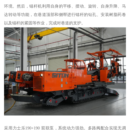
环境。然后，锚杆机利用自身的平移、摆动、旋转、自身升降、马
达转动等功能，在巷道顶部和侧帮进行锚杆的钻孔、安装树脂药卷
以及锚杆的紧固等作业，完成对巷道的支护。
采用力士乐190+190 双联泵，系统动力强劲。多路阀配合实现无调