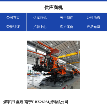
供应商机
公司首页
供应商机
关于我们
公司动态
荣誉认证
招聘中心
客户案例
产品知识
煤矿用 鑫通 南宁EBZ260M掘锚机公司