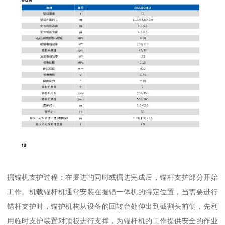
掘锚机支护过程：在掘进的同时或掘进完成后，锚杆支护部分开始
工作。机载锚杆机通常安装在掘锚一体机的特定位置，当需要进行
锚杆支护时，锚护机构从设备的回转台处伸出到截割头前侧，先利
用临时支护装置对顶板进行支撑，为锚杆机的工作提供安全的作业