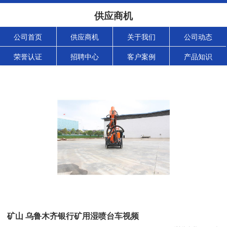
供应商机
公司首页
供应商机
关于我们
公司动态
荣誉认证
招聘中心
客户案例
产品知识
矿山 乌鲁木齐银行矿用湿喷台车视频