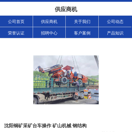
供应商机
公司首页
供应商机
关于我们
公司动态
荣誉认证
招聘中心
客户案例
产品知识
沈阳铜矿采矿台车操作 矿山机械 钢结构