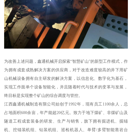
为改善上述问题，鑫通机械开启探索“智慧矿山”的新型工作模式，作
为拥有成套成熟解决方案的供应商，对于改造难度较高的井下用矿
山机械设备拥有自主研发的解决方案，以信息化、数字化为基石，
实现工作面单个设备智能化，并且随着时代与技术的变革与发展，
终目标是实现整个矿山的综合调度与管控。
江西鑫通机械制造有限公司始创于1992年，现有员工1100余人，总
占地面积600余亩，年产能超20亿元。致力于地下煤矿、非煤矿山及
隧道工程成套装备的研发、生产与销售，旗下拥有掘进机、掘锚
机、挖锚装机组、钻装机组、巡检机器人、单臂/多臂智能凿岩台