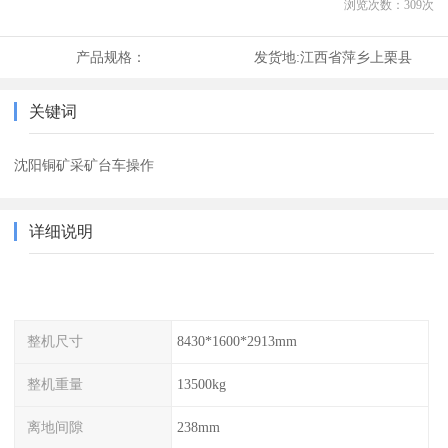
浏览次数：
309
次
产品规格：
发货地:
江西省萍乡上栗县
关键词
沈阳铜矿采矿台车操作
详细说明
整机尺寸
8430*1600*2913mm
整机重量
13500kg
离地间隙
238mm