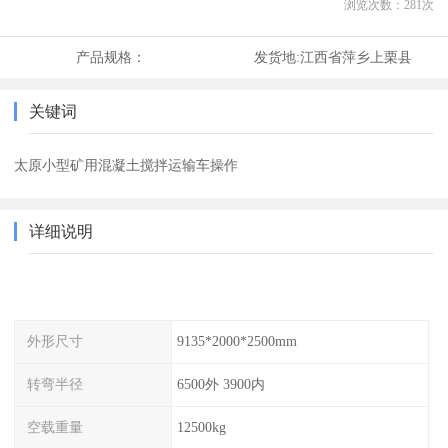
浏览次数：
281
次
产品规格：
发货地:
江西省萍乡上栗县
关键词
太原小型矿用混凝土搅拌运输车操作
详细说明
外形尺寸
9135*2000*2500mm
转弯半径
6500外 3900内
空载重量
12500kg