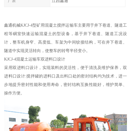
厂家
江西鑫通
鑫通机械KJCJ-4型矿用混凝土搅拌运输车主要用于井下巷道、隧道工
程等硐室快速运输混凝土的型设备，基于井下巷道、隧道工况设
计，整车机身窄、高度低、车架为中间铰接结构，可在井下巷道、
隧道中实现灵活转向，使整车的转弯半径变小。
KJCJ-4混凝土运输车双进料口设计
采用双进料口设计，实现装料的灵活性，便于清洗及维护保养，双
进料口设计:搅拌罐的进料口及出料口处的密封结构均为技术，进一
步地提升密封性能和使用寿命，密封结构互换性能好，维护简单、
操作方便。